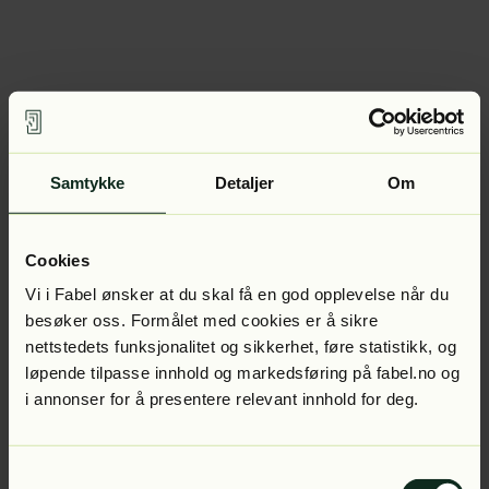
Samtykke
Detaljer
Om
Cookies
Vi i Fabel ønsker at du skal få en god opplevelse når du
besøker oss. Formålet med cookies er å sikre
nettstedets funksjonalitet og sikkerhet, føre statistikk, og
løpende tilpasse innhold og markedsføring på fabel.no og
i annonser for å presentere relevant innhold for deg.
Samtykkevalg