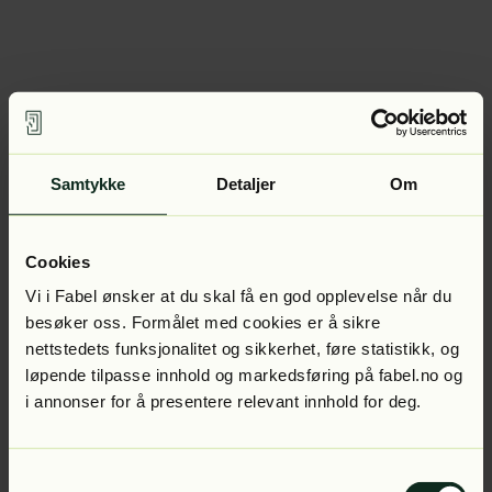
Samtykke
Detaljer
Om
Cookies
Vi i Fabel ønsker at du skal få en god opplevelse når du
besøker oss. Formålet med cookies er å sikre
nettstedets funksjonalitet og sikkerhet, føre statistikk, og
løpende tilpasse innhold og markedsføring på fabel.no og
i annonser for å presentere relevant innhold for deg.
Samtykkevalg