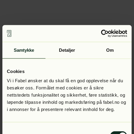
Samtykke
Detaljer
Om
Cookies
Vi i Fabel ønsker at du skal få en god opplevelse når du
besøker oss. Formålet med cookies er å sikre
nettstedets funksjonalitet og sikkerhet, føre statistikk, og
løpende tilpasse innhold og markedsføring på fabel.no og
i annonser for å presentere relevant innhold for deg.
Samtykkevalg