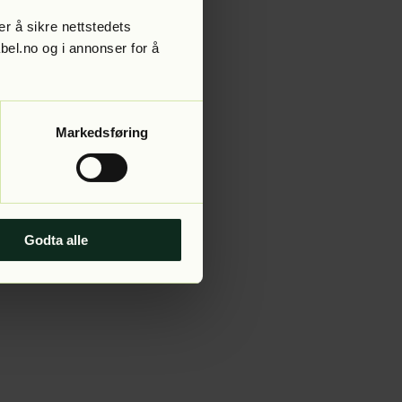
r å sikre nettstedets
abel.no og i annonser for å
 more information).
Markedsføring
Godta alle