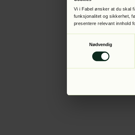
Vi i Fabel ønsker at du skal
funksjonalitet og sikkerhet, 
presentere relevant innhold f
Application error:
Samtykkevalg
Nødvendig