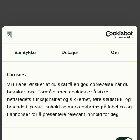
Samtykke
Detaljer
Om
Cookies
Vi i Fabel ønsker at du skal få en god opplevelse når du
besøker oss. Formålet med cookies er å sikre
nettstedets funksjonalitet og sikkerhet, føre statistikk, og
løpende tilpasse innhold og markedsføring på fabel.no og
i annonser for å presentere relevant innhold for deg.
Samtykkevalg