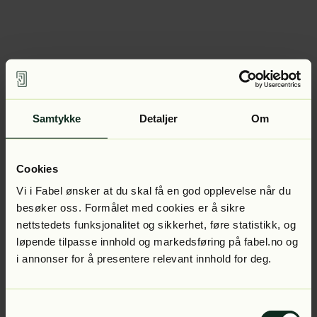
Samtykke
Detaljer
Om
Cookies
Vi i Fabel ønsker at du skal få en god opplevelse når du
besøker oss. Formålet med cookies er å sikre
nettstedets funksjonalitet og sikkerhet, føre statistikk, og
løpende tilpasse innhold og markedsføring på fabel.no og
i annonser for å presentere relevant innhold for deg.
Samtykkevalg