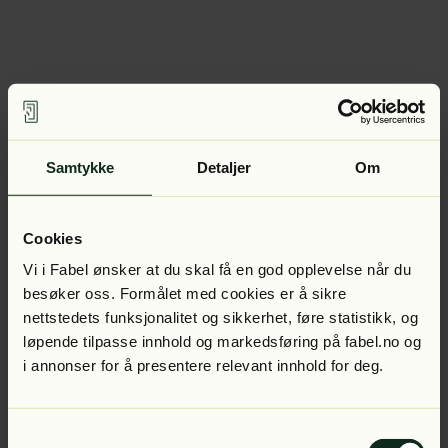
Samtykke
Detaljer
Om
Cookies
Vi i Fabel ønsker at du skal få en god opplevelse når du
besøker oss. Formålet med cookies er å sikre
nettstedets funksjonalitet og sikkerhet, føre statistikk, og
løpende tilpasse innhold og markedsføring på fabel.no og
i annonser for å presentere relevant innhold for deg.
Samtykkevalg