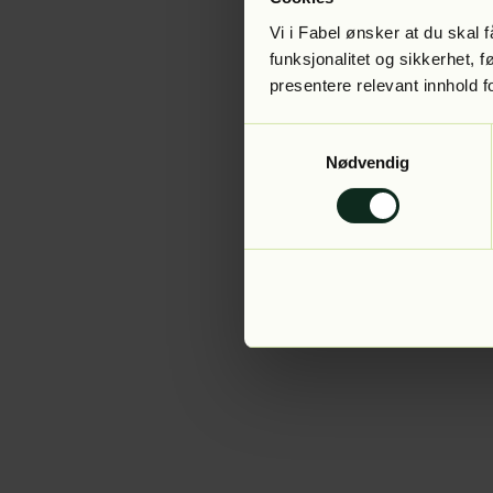
Vi i Fabel ønsker at du skal
funksjonalitet og sikkerhet, 
presentere relevant innhold f
Application error:
Samtykkevalg
Nødvendig