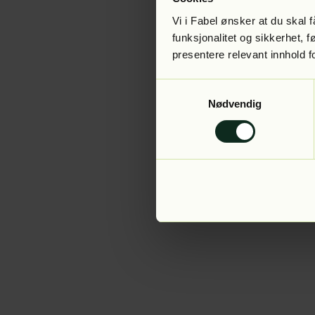
Vi i Fabel ønsker at du skal
funksjonalitet og sikkerhet, 
presentere relevant innhold f
Application error:
Samtykkevalg
Nødvendig