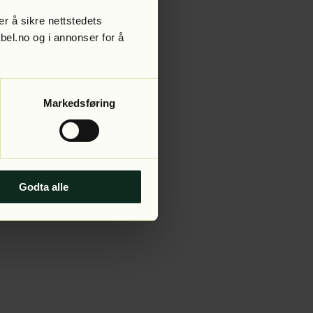
r å sikre nettstedets
abel.no og i annonser for å
 more information).
Markedsføring
Godta alle