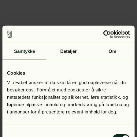
Samtykke
Detaljer
Om
Cookies
Vi i Fabel ønsker at du skal få en god opplevelse når du
besøker oss. Formålet med cookies er å sikre
nettstedets funksjonalitet og sikkerhet, føre statistikk, og
løpende tilpasse innhold og markedsføring på fabel.no og
i annonser for å presentere relevant innhold for deg.
Samtykkevalg