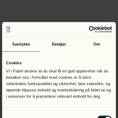
Samtykke
Detaljer
Om
Cookies
Vi i Fabel ønsker at du skal få en god opplevelse når du
besøker oss. Formålet med cookies er å sikre
nettstedets funksjonalitet og sikkerhet, føre statistikk, og
løpende tilpasse innhold og markedsføring på fabel.no og
i annonser for å presentere relevant innhold for deg.
Samtykkevalg