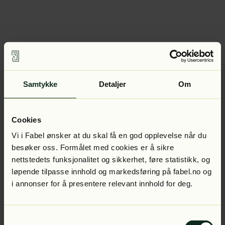
Samtykke
Detaljer
Om
Cookies
Vi i Fabel ønsker at du skal få en god opplevelse når du
besøker oss. Formålet med cookies er å sikre
nettstedets funksjonalitet og sikkerhet, føre statistikk, og
løpende tilpasse innhold og markedsføring på fabel.no og
i annonser for å presentere relevant innhold for deg.
Samtykkevalg