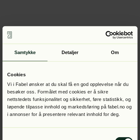
Samtykke
Detaljer
Om
Cookies
Vi i Fabel ønsker at du skal få en god opplevelse når du
besøker oss. Formålet med cookies er å sikre
nettstedets funksjonalitet og sikkerhet, føre statistikk, og
løpende tilpasse innhold og markedsføring på fabel.no og
i annonser for å presentere relevant innhold for deg.
Samtykkevalg