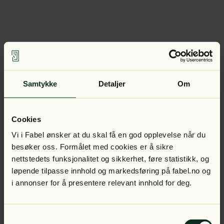
Samtykke
Detaljer
Om
Cookies
Vi i Fabel ønsker at du skal få en god opplevelse når du
besøker oss. Formålet med cookies er å sikre
nettstedets funksjonalitet og sikkerhet, føre statistikk, og
løpende tilpasse innhold og markedsføring på fabel.no og
i annonser for å presentere relevant innhold for deg.
Samtykkevalg