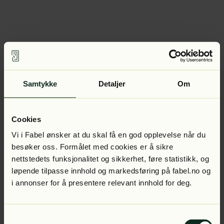
Samtykke
Detaljer
Om
Cookies
Vi i Fabel ønsker at du skal få en god opplevelse når du
besøker oss. Formålet med cookies er å sikre
nettstedets funksjonalitet og sikkerhet, føre statistikk, og
løpende tilpasse innhold og markedsføring på fabel.no og
i annonser for å presentere relevant innhold for deg.
Samtykkevalg