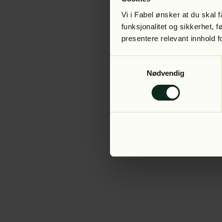
Vi i Fabel ønsker at du skal
funksjonalitet og sikkerhet, 
presentere relevant innhold f
Application error:
Samtykkevalg
Nødvendig