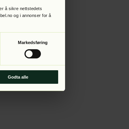
r å sikre nettstedets
abel.no og i annonser for å
 more information).
Markedsføring
Godta alle