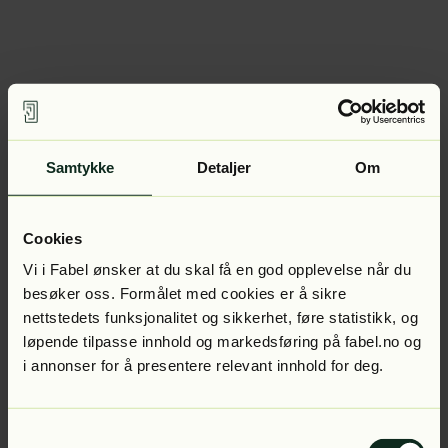
Samtykke
Detaljer
Om
Cookies
Vi i Fabel ønsker at du skal få en god opplevelse når du
besøker oss. Formålet med cookies er å sikre
nettstedets funksjonalitet og sikkerhet, føre statistikk, og
løpende tilpasse innhold og markedsføring på fabel.no og
i annonser for å presentere relevant innhold for deg.
Samtykkevalg