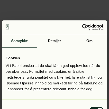
Samtykke
Detaljer
Om
Cookies
Vi i Fabel ønsker at du skal få en god opplevelse når du
besøker oss. Formålet med cookies er å sikre
nettstedets funksjonalitet og sikkerhet, føre statistikk, og
løpende tilpasse innhold og markedsføring på fabel.no og
i annonser for å presentere relevant innhold for deg.
Samtykkevalg