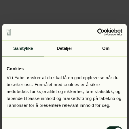
Samtykke
Detaljer
Om
Cookies
Vi i Fabel ønsker at du skal få en god opplevelse når du
besøker oss. Formålet med cookies er å sikre
nettstedets funksjonalitet og sikkerhet, føre statistikk, og
løpende tilpasse innhold og markedsføring på fabel.no og
i annonser for å presentere relevant innhold for deg.
Samtykkevalg