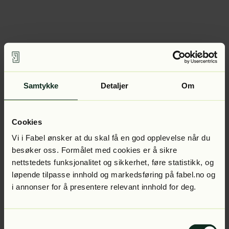
Samtykke
Detaljer
Om
Cookies
Vi i Fabel ønsker at du skal få en god opplevelse når du
besøker oss. Formålet med cookies er å sikre
nettstedets funksjonalitet og sikkerhet, føre statistikk, og
løpende tilpasse innhold og markedsføring på fabel.no og
i annonser for å presentere relevant innhold for deg.
Samtykkevalg