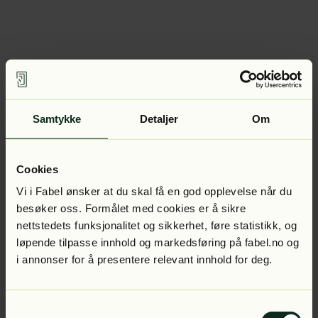
Samtykke
Detaljer
Om
Cookies
Vi i Fabel ønsker at du skal få en god opplevelse når du
besøker oss. Formålet med cookies er å sikre
nettstedets funksjonalitet og sikkerhet, føre statistikk, og
løpende tilpasse innhold og markedsføring på fabel.no og
i annonser for å presentere relevant innhold for deg.
Samtykkevalg