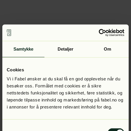
Samtykke
Detaljer
Om
Cookies
Vi i Fabel ønsker at du skal få en god opplevelse når du
besøker oss. Formålet med cookies er å sikre
nettstedets funksjonalitet og sikkerhet, føre statistikk, og
løpende tilpasse innhold og markedsføring på fabel.no og
i annonser for å presentere relevant innhold for deg.
Samtykkevalg