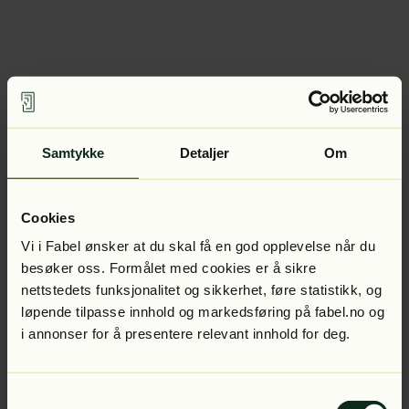
Samtykke
Detaljer
Om
Cookies
Vi i Fabel ønsker at du skal få en god opplevelse når du
besøker oss. Formålet med cookies er å sikre
nettstedets funksjonalitet og sikkerhet, føre statistikk, og
løpende tilpasse innhold og markedsføring på fabel.no og
i annonser for å presentere relevant innhold for deg.
Samtykkevalg