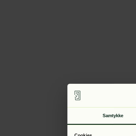
Samtykke
Cookies