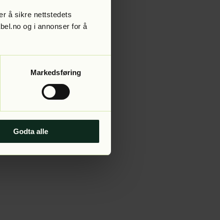
r å sikre nettstedets
abel.no og i annonser for å
 more information).
Markedsføring
Godta alle