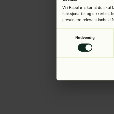
Vi i Fabel ønsker at du skal
funksjonalitet og sikkerhet, 
presentere relevant innhold f
Application error:
Samtykkevalg
Nødvendig