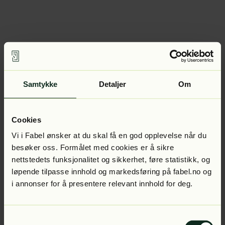
Samtykke
Detaljer
Om
Cookies
Vi i Fabel ønsker at du skal få en god opplevelse når du
besøker oss. Formålet med cookies er å sikre
nettstedets funksjonalitet og sikkerhet, føre statistikk, og
løpende tilpasse innhold og markedsføring på fabel.no og
i annonser for å presentere relevant innhold for deg.
Samtykkevalg