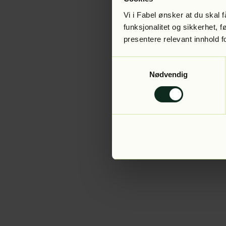
Vi i Fabel ønsker at du skal
funksjonalitet og sikkerhet, 
presentere relevant innhold f
Application error:
Samtykkevalg
Nødvendig