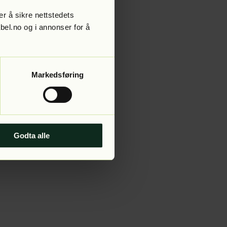
r å sikre nettstedets
abel.no og i annonser for å
 more information).
Markedsføring
Godta alle