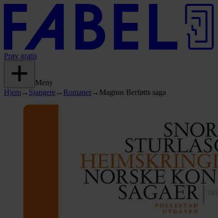
Prøv gratis
Meny
Hjem
→
Sjangere
→
Romaner
→
Magnus Berføtts saga