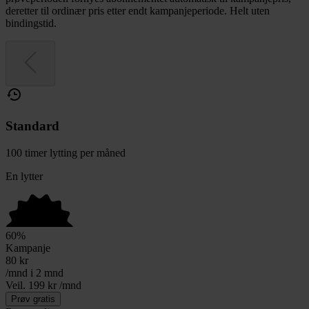
deretter til ordinær pris etter endt kampanjeperiode. Helt uten
bindingstid.
Standard
100 timer lytting per måned
En lytter
60
%
Kampanje
80
kr
/mnd i 2 mnd
Veil. 199 kr /mnd
Prøv gratis