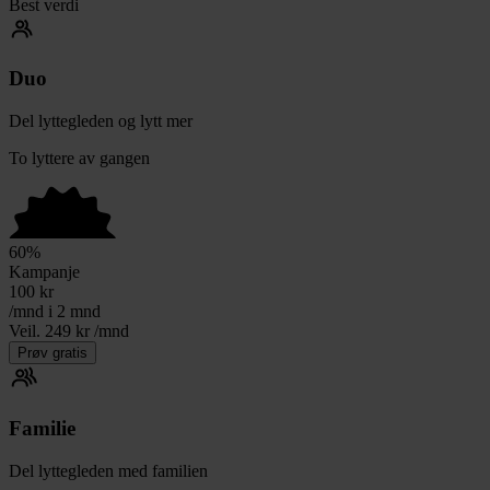
Best verdi
Duo
Del lyttegleden og lytt mer
To lyttere av gangen
60
%
Kampanje
100
kr
/mnd i 2 mnd
Veil. 249 kr /mnd
Prøv gratis
Familie
Del lyttegleden med familien