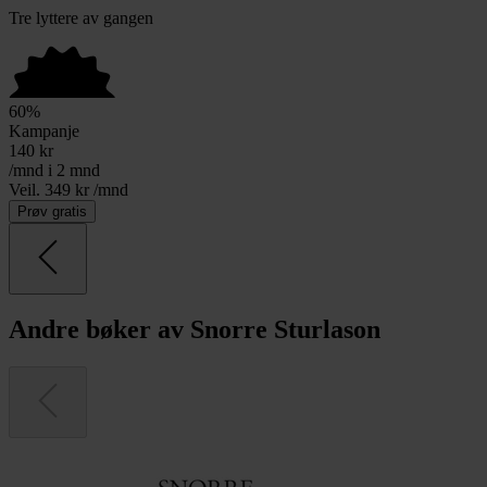
Tre lyttere av gangen
60
%
Kampanje
140
kr
/mnd i 2 mnd
Veil. 349 kr /mnd
Prøv gratis
Andre bøker av Snorre Sturlason