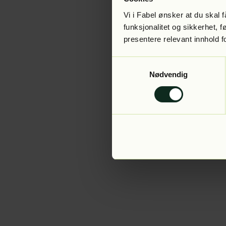
Vi i Fabel ønsker at du skal
funksjonalitet og sikkerhet, 
presentere relevant innhold f
Application error:
Samtykkevalg
Nødvendig