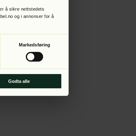
r å sikre nettstedets
abel.no og i annonser for å
 more information).
Markedsføring
Godta alle