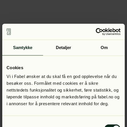
Samtykke
Detaljer
Om
Cookies
Vi i Fabel ønsker at du skal få en god opplevelse når du
besøker oss. Formålet med cookies er å sikre
nettstedets funksjonalitet og sikkerhet, føre statistikk, og
løpende tilpasse innhold og markedsføring på fabel.no og
i annonser for å presentere relevant innhold for deg.
Samtykkevalg