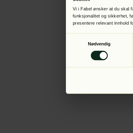
Vi i Fabel ønsker at du skal
funksjonalitet og sikkerhet, 
presentere relevant innhold f
Application error:
Samtykkevalg
Nødvendig