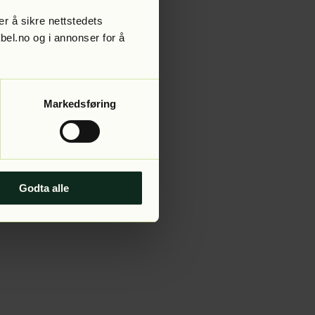
r å sikre nettstedets
abel.no og i annonser for å
 more information).
Markedsføring
Godta alle