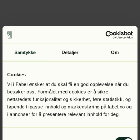
Samtykke
Detaljer
Om
Cookies
Vi i Fabel ønsker at du skal få en god opplevelse når du
besøker oss. Formålet med cookies er å sikre
nettstedets funksjonalitet og sikkerhet, føre statistikk, og
løpende tilpasse innhold og markedsføring på fabel.no og
i annonser for å presentere relevant innhold for deg.
Samtykkevalg