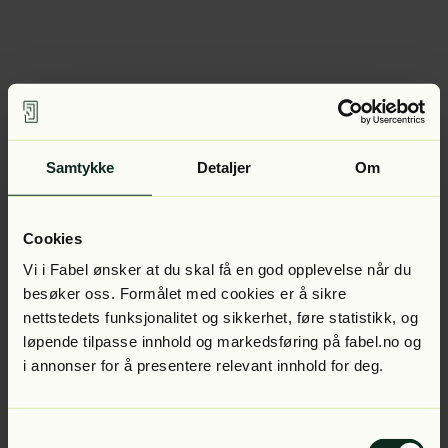
Samtykke
Detaljer
Om
Cookies
Vi i Fabel ønsker at du skal få en god opplevelse når du
besøker oss. Formålet med cookies er å sikre
nettstedets funksjonalitet og sikkerhet, føre statistikk, og
løpende tilpasse innhold og markedsføring på fabel.no og
i annonser for å presentere relevant innhold for deg.
Samtykkevalg