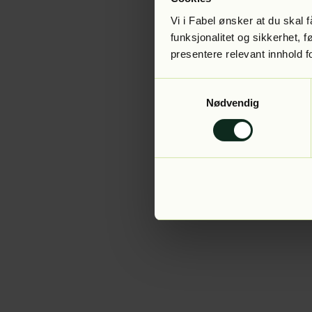
Vi i Fabel ønsker at du skal
funksjonalitet og sikkerhet, 
presentere relevant innhold f
Application error:
Samtykkevalg
Nødvendig