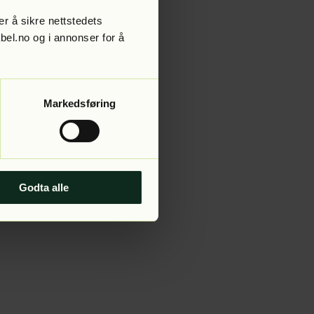
r å sikre nettstedets
abel.no og i annonser for å
 more information).
Markedsføring
Godta alle