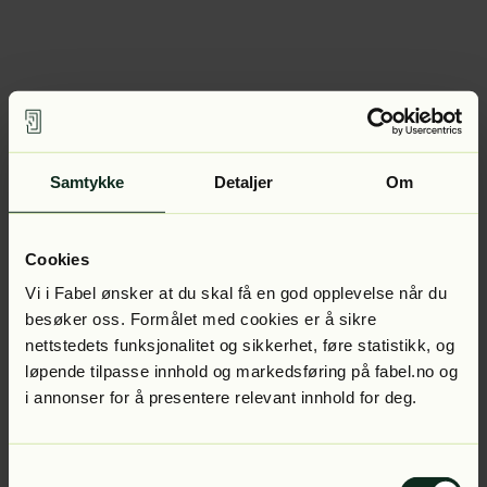
Samtykke
Detaljer
Om
Cookies
Vi i Fabel ønsker at du skal få en god opplevelse når du
besøker oss. Formålet med cookies er å sikre
nettstedets funksjonalitet og sikkerhet, føre statistikk, og
løpende tilpasse innhold og markedsføring på fabel.no og
i annonser for å presentere relevant innhold for deg.
Samtykkevalg