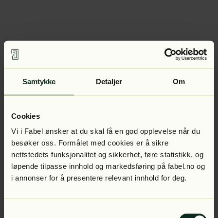
Samtykke
Detaljer
Om
Cookies
Vi i Fabel ønsker at du skal få en god opplevelse når du
besøker oss. Formålet med cookies er å sikre
nettstedets funksjonalitet og sikkerhet, føre statistikk, og
løpende tilpasse innhold og markedsføring på fabel.no og
i annonser for å presentere relevant innhold for deg.
Samtykkevalg