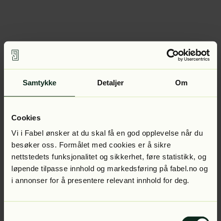
Samtykke
Detaljer
Om
Cookies
Vi i Fabel ønsker at du skal få en god opplevelse når du
besøker oss. Formålet med cookies er å sikre
nettstedets funksjonalitet og sikkerhet, føre statistikk, og
løpende tilpasse innhold og markedsføring på fabel.no og
i annonser for å presentere relevant innhold for deg.
Samtykkevalg