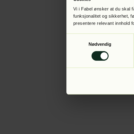
Vi i Fabel ønsker at du skal
funksjonalitet og sikkerhet, 
presentere relevant innhold f
Application error:
Samtykkevalg
Nødvendig