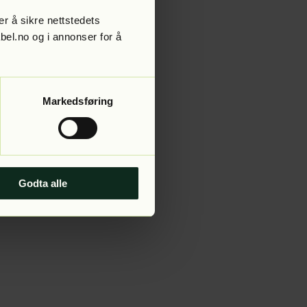
r å sikre nettstedets
abel.no og i annonser for å
 more information).
Markedsføring
Godta alle