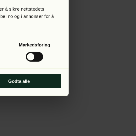
r å sikre nettstedets
abel.no og i annonser for å
 more information).
Markedsføring
Godta alle