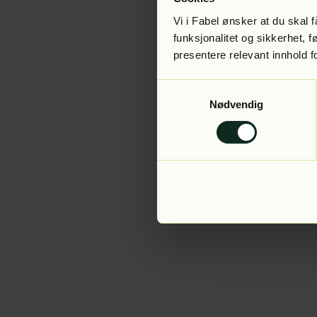
Vi i Fabel ønsker at du skal
funksjonalitet og sikkerhet, 
presentere relevant innhold f
Application error:
Samtykkevalg
Nødvendig