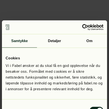
Samtykke
Detaljer
Om
Cookies
Vi i Fabel ønsker at du skal få en god opplevelse når du
besøker oss. Formålet med cookies er å sikre
nettstedets funksjonalitet og sikkerhet, føre statistikk, og
løpende tilpasse innhold og markedsføring på fabel.no og
i annonser for å presentere relevant innhold for deg.
Samtykkevalg