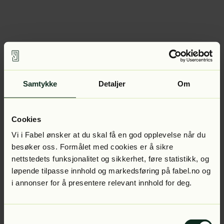
Samtykke
Detaljer
Om
Cookies
Vi i Fabel ønsker at du skal få en god opplevelse når du
besøker oss. Formålet med cookies er å sikre
nettstedets funksjonalitet og sikkerhet, føre statistikk, og
løpende tilpasse innhold og markedsføring på fabel.no og
i annonser for å presentere relevant innhold for deg.
Samtykkevalg