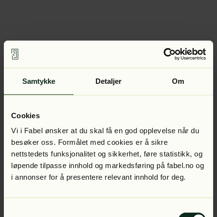
Samtykke
Detaljer
Om
Cookies
Vi i Fabel ønsker at du skal få en god opplevelse når du
besøker oss. Formålet med cookies er å sikre
nettstedets funksjonalitet og sikkerhet, føre statistikk, og
løpende tilpasse innhold og markedsføring på fabel.no og
i annonser for å presentere relevant innhold for deg.
Samtykkevalg