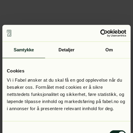
Samtykke
Detaljer
Om
Cookies
Vi i Fabel ønsker at du skal få en god opplevelse når du
besøker oss. Formålet med cookies er å sikre
nettstedets funksjonalitet og sikkerhet, føre statistikk, og
løpende tilpasse innhold og markedsføring på fabel.no og
i annonser for å presentere relevant innhold for deg.
Samtykkevalg