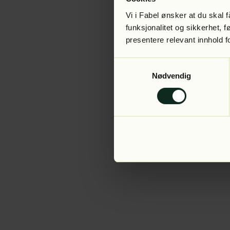
Vi i Fabel ønsker at du skal
funksjonalitet og sikkerhet, 
presentere relevant innhold f
Application error:
Samtykkevalg
Nødvendig