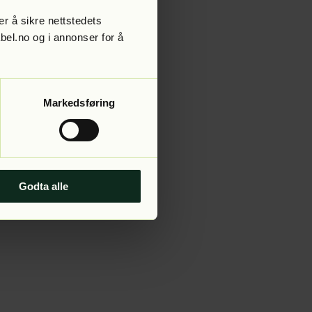
r å sikre nettstedets
abel.no og i annonser for å
 more information).
Markedsføring
Godta alle