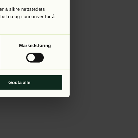
r å sikre nettstedets
abel.no og i annonser for å
 more information).
Markedsføring
Godta alle