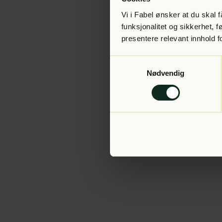
Vi i Fabel ønsker at du skal
funksjonalitet og sikkerhet, 
presentere relevant innhold f
Application error:
Samtykkevalg
Nødvendig