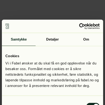
Samtykke
Detaljer
Om
Cookies
Vi i Fabel ønsker at du skal få en god opplevelse når du
besøker oss. Formålet med cookies er å sikre
nettstedets funksjonalitet og sikkerhet, føre statistikk, og
løpende tilpasse innhold og markedsføring på fabel.no og
i annonser for å presentere relevant innhold for deg.
Samtykkevalg