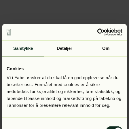
Samtykke
Detaljer
Om
Cookies
Vi i Fabel ønsker at du skal få en god opplevelse når du
besøker oss. Formålet med cookies er å sikre
nettstedets funksjonalitet og sikkerhet, føre statistikk, og
løpende tilpasse innhold og markedsføring på fabel.no og
i annonser for å presentere relevant innhold for deg.
Samtykkevalg