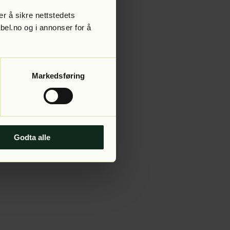
r å sikre nettstedets
abel.no og i annonser for å
 more information).
Markedsføring
Godta alle