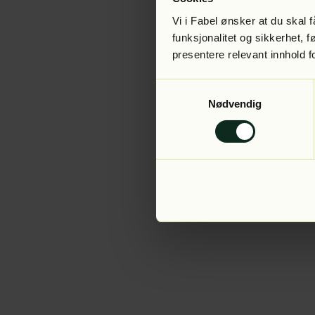
Vi i Fabel ønsker at du skal
funksjonalitet og sikkerhet, 
presentere relevant innhold f
Application error:
Samtykkevalg
Nødvendig