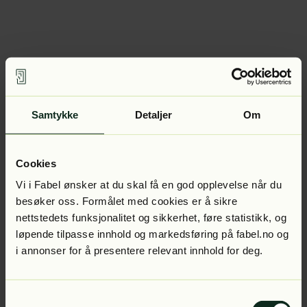
Samtykke
Detaljer
Om
Cookies
Vi i Fabel ønsker at du skal få en god opplevelse når du
besøker oss. Formålet med cookies er å sikre
nettstedets funksjonalitet og sikkerhet, føre statistikk, og
løpende tilpasse innhold og markedsføring på fabel.no og
i annonser for å presentere relevant innhold for deg.
Samtykkevalg