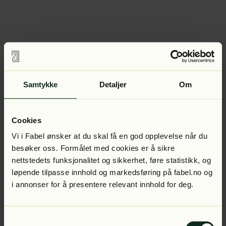
Samtykke
Detaljer
Om
Cookies
Vi i Fabel ønsker at du skal få en god opplevelse når du
besøker oss. Formålet med cookies er å sikre
nettstedets funksjonalitet og sikkerhet, føre statistikk, og
løpende tilpasse innhold og markedsføring på fabel.no og
i annonser for å presentere relevant innhold for deg.
Samtykkevalg