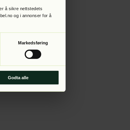
r å sikre nettstedets
abel.no og i annonser for å
 more information).
Markedsføring
Godta alle