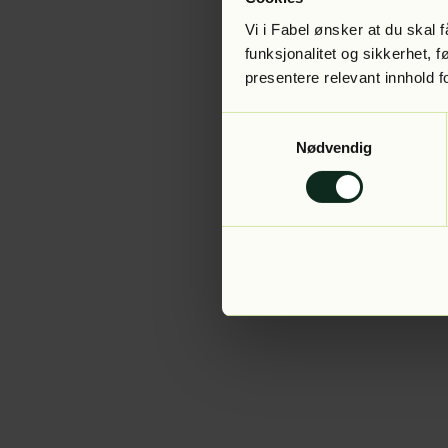
Vi i Fabel ønsker at du skal
funksjonalitet og sikkerhet, 
presentere relevant innhold f
Application error:
Samtykkevalg
Nødvendig